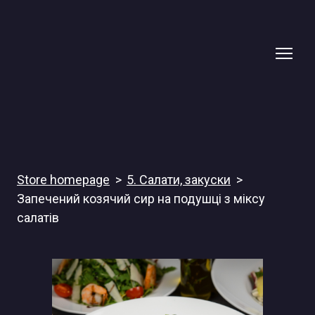
Store homepage
5. Салати, закуски
Запечений козячий сир на подушці з міксу
салатів