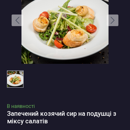
В наявності
Запечений козячий сир на подушці з
міксу салатів