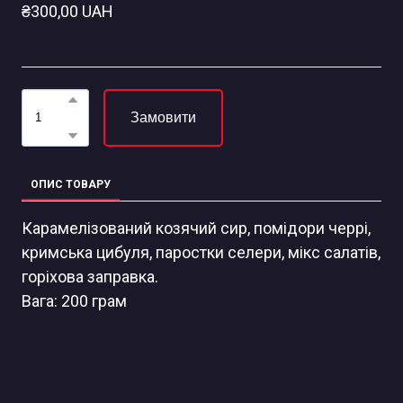
₴300,00 UAH
Замовити
ОПИС ТОВАРУ
Карамелізований козячий сир, помідори черрі,
кримська цибуля, паростки селери, мікс салатів,
горіхова заправка.
Вага: 200 грам