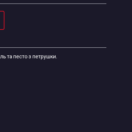
ль та песто з петрушки.