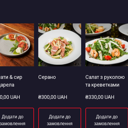
ати & сир
Серано
Салат з руколою
арела
та креветками
0,00 UAH
₴300,00 UAH
₴330,00 UAH
Додати до
Додати до
Додати до
замовлення
замовлення
замовлення