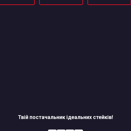
Твій постачальник ідеальних стейків!